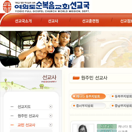
캐나다 
이광훈