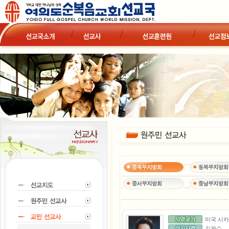
미국 시
김완수