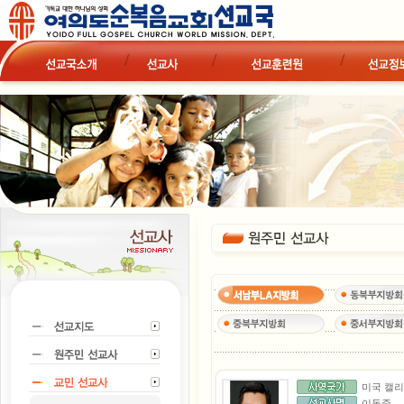
미국 캘
이동준