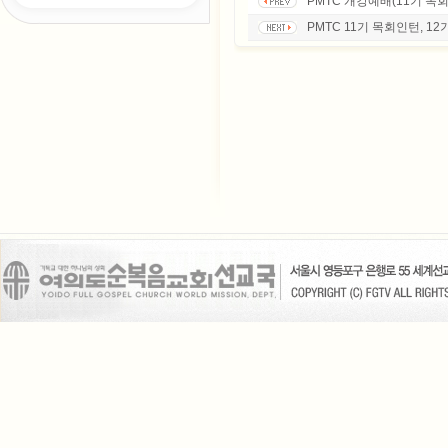
PMTC 개강예배(11기 목
PMTC 11기 목회인턴, 