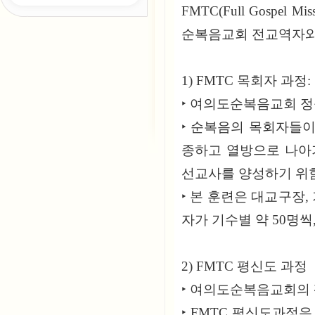
FMTC(Full Gospel M
순복음교회 전교역자와
1) FMTC 목회자 과정:
‣ 여의도순복음교회 
‣ 순복음의 목회자들
종하고 열방으로 나아
선교사를 양성하기 위
‣ 본 훈련은 대교구장
자가 기수별 약 50명씩
2) FMTC 평신도 과정
‣ 여의도순복음교회의
‣ FMTC 평신도과정