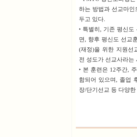
하는 방법과 선교마인드
두고 있다.
‣ 특별히, 기존 평신
면, 향후 평신도 선교
(재정)을 위한 지원
전 성도가 선교사라는 
‣ 본 훈련은 12주간,
함되어 있으며, 졸업 후
장/단기선교 등 다양한