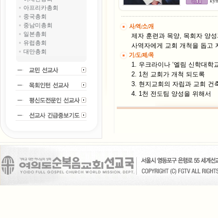
ky
아프리카총회
중국총회
중남미총회
일본총회
제자 훈련과 목양, 목회자 양
유럽총회
사역자에게 교회 개척을 돕고 
대만총회
1. 우크라이나 ‘엘림 신학대학
2. 1천 교회가 개척 되도록
3. 현지교회의 자립과 교회 건
4. 1천 전도팀 양성을 위해서