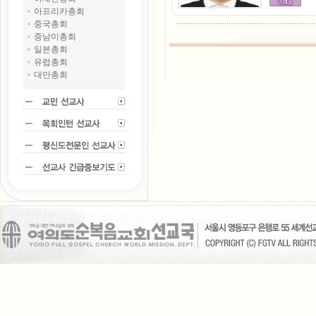
아프리카총회
중국총회
중남미총회
일본총회
유럽총회
대만총회