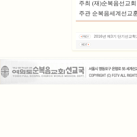
주최 (재)순복음선교
주관 순복음세계선교
2016년 제3기 단기선교학