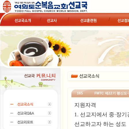
165
FMTC 제22기 평신
지원자격
1. 선교지에서 중·장
선교하고자 하는 성도