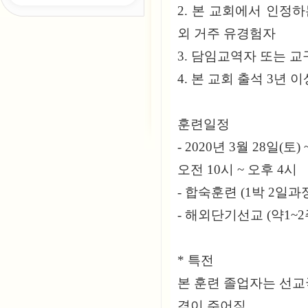
2. 본 교회에서 인정
외 거주 유경험자
3. 담임교역자 또는 
4. 본 교회 출석 3년 이
훈련일정
- 2020년 3월 28일(토
오전 10시 ~ 오후 4시
- 합숙훈련 (1박 2일과정
- 해외단기선교 (약1~
* 특전
본 훈련 졸업자는 선교
격이 주어짐