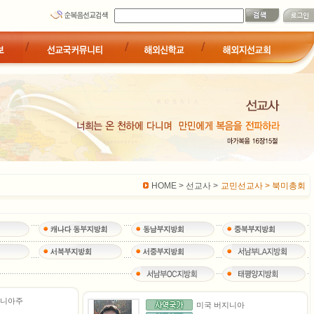
HOME > 선교사 >
교민선교사 > 북미총회
지니아주
미국 버지니아