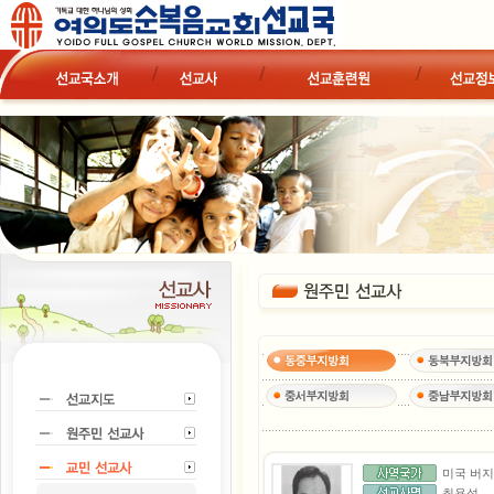
미국 버
최용석