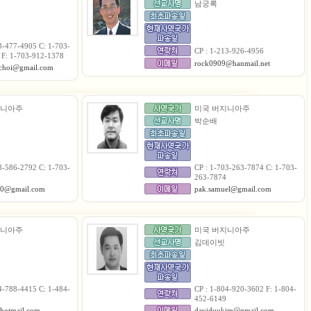
남궁록
3-477-4905 C: 1-703-
CP : 1-213-926-4956
 F: 1-703-912-1378
rock0909@hanmail.net
choi@gmail.com
지니아주
미국 버지니아주
박순배
3-586-2792 C: 1-703-
CP : 1-703-263-7874 C: 1-703-
263-7874
0@gmail.com
pak.samuel@gmail.com
지니아주
미국 버지니아주
김데이빗
4-788-4415 C: 1-484-
CP : 1-804-920-3602 F: 1-804-
452-6149
hotmail.com
daviduukim@gmail.com