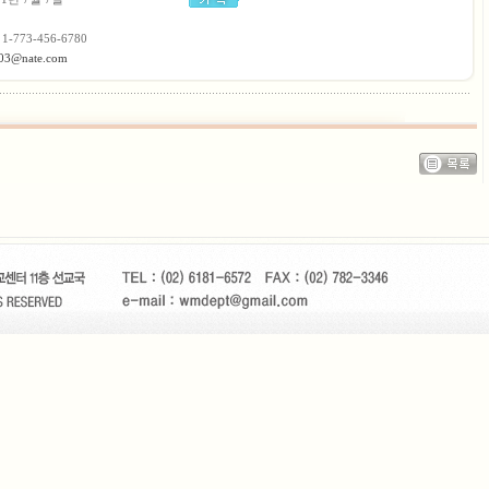
 1-773-456-6780
03@nate.com